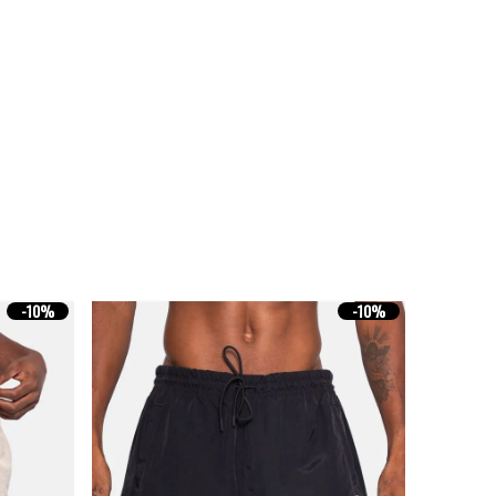
-
10%
-
10%