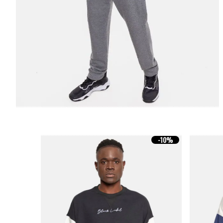
-
10%
-
10%