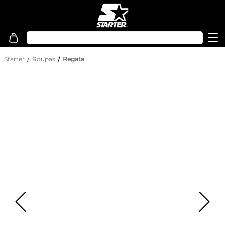
Starter
Roupas
Regata