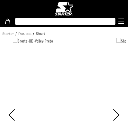
Starter
Roupas
Short