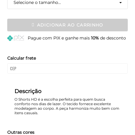
Selecione o tamanho...
ADICIONAR AO CARRINHO
Pague
com PIX e ganhe mais
10%
de desconto
Calcular frete
Descrição
O Shorts HD é a escolha perfeita para quem busca
conforto nos dias de lazer. O tecido fornece excelente
modelagem ao corpo. A peça harmoniza muito bem com
itens casuais.
Outras cores