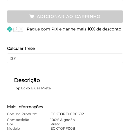
ADICIONAR AO CARRINHO
Pague
com PIX e ganhe mais
10%
de desconto
Calcular frete
Descrição
Top Ecko Blusa Preta
Mais informações
Cod. do Produto:
ECKTOPF00B0G1P
Composição
100% Algodão
Cor
Preto
Modelo
ECKTOPF00B