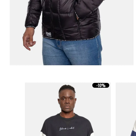
-
10%
-
10%