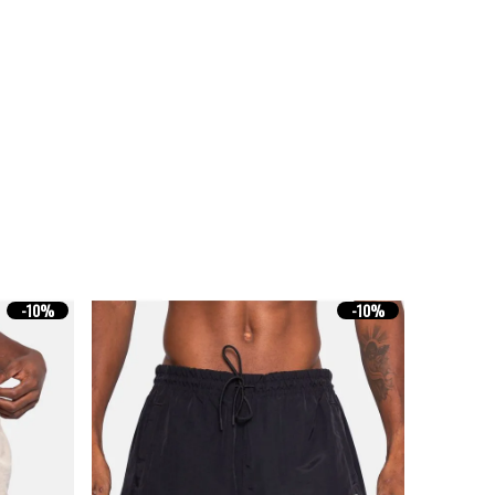
-
10%
-
10%