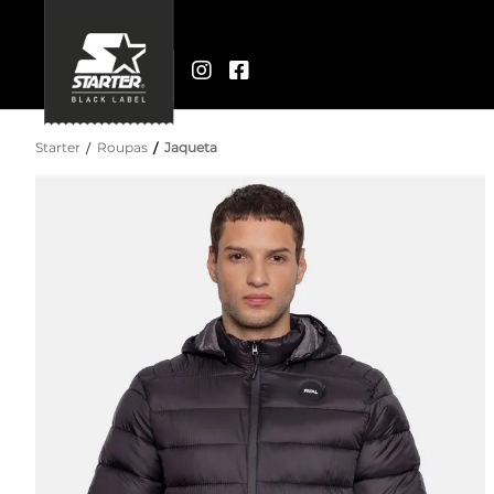
Starter
Roupas
Jaqueta