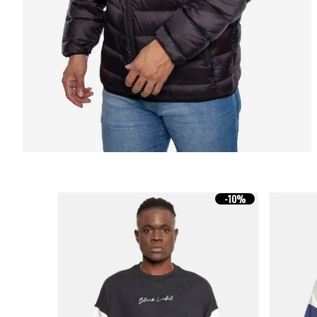
-
10%
-
10%